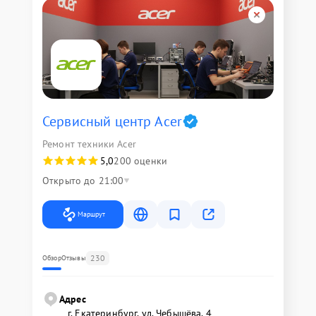
Сервисный центр Acer
Ремонт техники Acer
5,0
200 оценки
Открыто до 21:00
Маршрут
230
Обзор
Отзывы
Адрес
г. Екатеринбург, ул. Чебышёва, 4