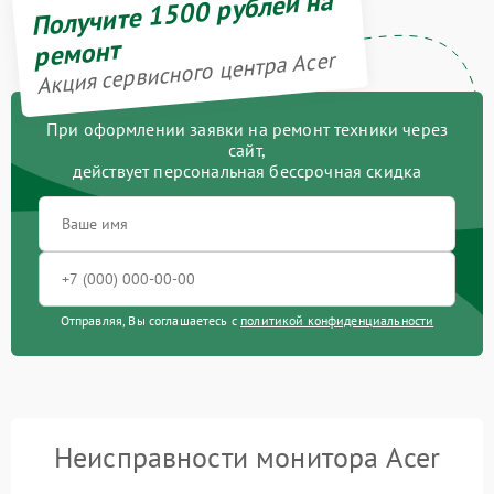
Получите 1500 рублей на
ремонт
Акция сервисного центра Acer
При оформлении заявки на ремонт техники через
сайт,
действует персональная бессрочная скидка
Отправляя, Вы соглашаетесь с
политикой конфиденциальности
Неисправности монитора Acer