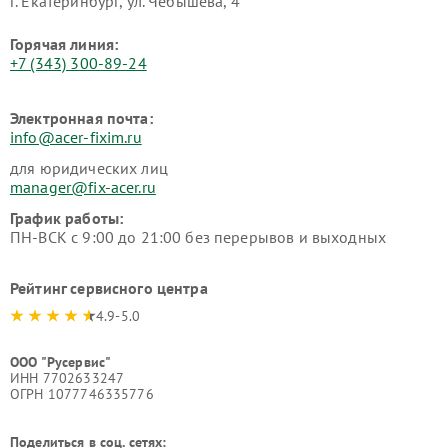
г. Екатеринбург, ул. Чебышёва, 4
Горячая линия:
+7 (343) 300-89-24
Электронная почта:
info@acer-fixim.ru
для юридических лиц
manager@fix-acer.ru
График работы:
ПН-ВСК с 9:00 до 21:00 без перерывов и выходных
Рейтинг сервисного центра
4.9-5.0
ООО "Русервис"
ИНН 7702633247
ОГРН 1077746335776
Поделиться в соц. сетях: