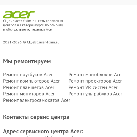
СЦ ekb.acer-fixim.ru - сеть сервисных
центров в Екатеринбурге по ремонту
и обслуживанию техники Acer
2021-2026 © СЦ ekb.acer-fixim.ru
Мы ремонтируем
Ремонт ноутбуков Acer
Ремонт моноблоков Acer
Ремонт компьютеров Acer
Ремонт проекторов Acer
Ремонт планшетов Acer
Ремонт VR систем Acer
Ремонт мониторов Acer
Ремонт ультрабуков Acer
Ремонт электросамокатов Acer
Контакты сервис центра
Адрес сервисного центра Acer: