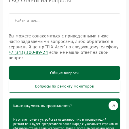
FAQ. Ответы на вопросы
Вы можете ознакомиться с приведенными ниже
часто задаваемыми вопросами, либо обратиться в
сервисный центр “FIX-Acer” по следующему телефону
+7 (343) 300-89-24
если не нашли ответ на свой
вопрос.
Общие вопросы
Вопросы по ремонту мониторов
Какие документы вы предоставляете?
На этапе приема устройства на диагностику и последующий
ремонт вам будет предоставлен заказ-наряд с указанием страховых
обязательств на ваше устройство. Далее, после выполнения работ