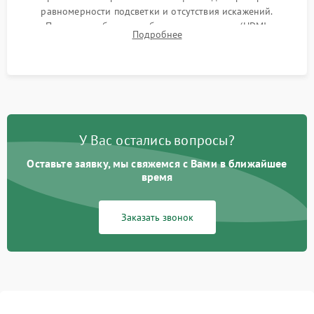
равномерности подсветки и отсутствия искажений.
Проверка работоспособности всех портов (HDMI,
Подробнее
DisplayPort, VGA) и кнопок управления под нагрузкой в
течение пары часов.
У Вас остались вопросы?
Оставьте заявку, мы свяжемся с Вами в ближайшее
время
Заказать звонок