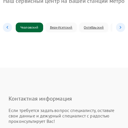
Наш сервисный центр на Вашей станции метро
Чкаловский
Верх-Исетский
Октябрьский
Железн
Контактная информация
Если требуется задать вопрос специалисту, оставьте
свои данные и дежурный специалист с радостью
проконсультирует Вас!