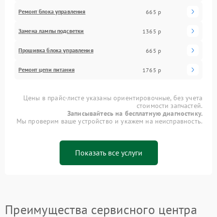
Ремонт блока управления
665 р
Замена лампы подсветки
1365 р
Прошивка блока управления
665 р
Ремонт цепи питания
1765 р
Цены в прайс-листе указаны ориентировочные, без учета
стоимости запчастей.
Записывайтесь на бесплатную диагностику.
Мы проверим ваше устройство и укажем на неисправность.
Показать все услуги
Преимущества сервисного центра