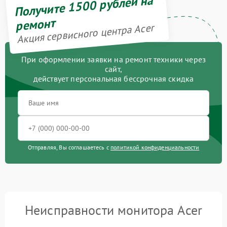
Получите 1500 рублей на
ремонт
Акция сервисного центра Acer
При оформлении заявки на ремонт техники через
сайт,
действует персональная бессрочная скидка
Отправляя, Вы соглашаетесь с
политикой конфиденциальности
Неисправности монитора Acer