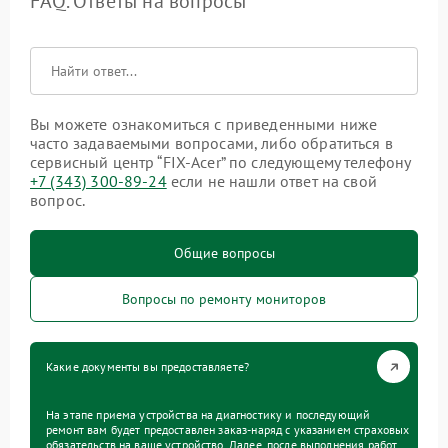
FAQ. Ответы на вопросы
Вы можете ознакомиться с приведенными ниже
часто задаваемыми вопросами, либо обратиться в
сервисный центр “FIX-Acer” по следующему телефону
+7 (343) 300-89-24
если не нашли ответ на свой
вопрос.
Общие вопросы
Вопросы по ремонту мониторов
Какие документы вы предоставляете?
На этапе приема устройства на диагностику и последующий
ремонт вам будет предоставлен заказ-наряд с указанием страховых
обязательств на ваше устройство. Далее, после выполнения работ