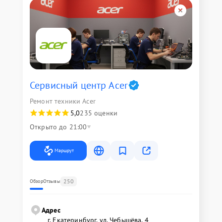
Сервисный центр Acer
Ремонт техники Acer
5,0
235 оценки
Открыто до 21:00
Маршрут
250
Обзор
Отзывы
Адрес
г. Екатеринбург, ул. Чебышёва, 4