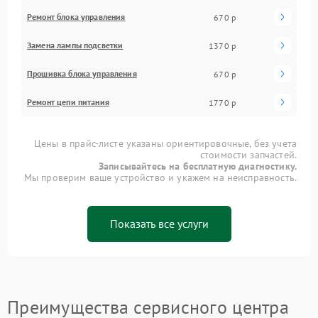
Ремонт блока управления
670 р
Замена лампы подсветки
1370 р
Прошивка блока управления
670 р
Ремонт цепи питания
1770 р
Цены в прайс-листе указаны ориентировочные, без учета
стоимости запчастей.
Записывайтесь на бесплатную диагностику.
Мы проверим ваше устройство и укажем на неисправность.
Показать все услуги
Преимущества сервисного центра