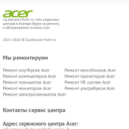
СЦ ekb.acer-fixim.ru - сеть сервисных
центров в Екатеринбурге по ремонту
и обслуживанию техники Acer
2021-2026 © СЦ ekb.acer-fixim.ru
Мы ремонтируем
Ремонт ноутбуков Acer
Ремонт моноблоков Acer
Ремонт компьютеров Acer
Ремонт проекторов Acer
Ремонт планшетов Acer
Ремонт VR систем Acer
Ремонт мониторов Acer
Ремонт ультрабуков Acer
Ремонт электросамокатов Acer
Контакты сервис центра
Адрес сервисного центра Acer: