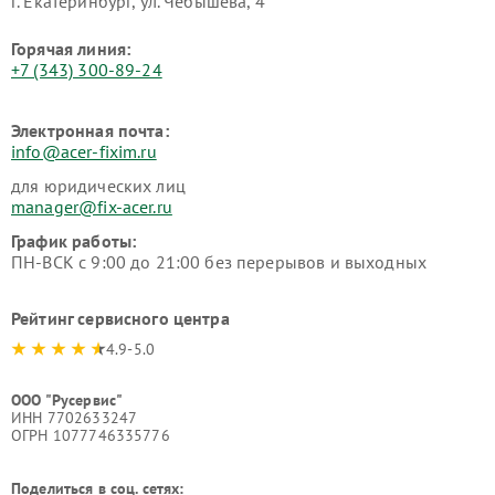
г. Екатеринбург, ул. Чебышёва, 4
Горячая линия:
+7 (343) 300-89-24
Электронная почта:
info@acer-fixim.ru
для юридических лиц
manager@fix-acer.ru
График работы:
ПН-ВСК с 9:00 до 21:00 без перерывов и выходных
Рейтинг сервисного центра
4.9-5.0
ООО "Русервис"
ИНН 7702633247
ОГРН 1077746335776
Поделиться в соц. сетях: