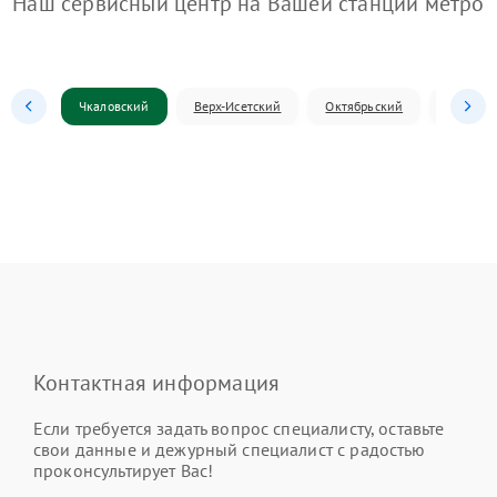
Наш сервисный центр на Вашей станции метро
Чкаловский
Верх-Исетский
Октябрьский
Железн
Контактная информация
Если требуется задать вопрос специалисту, оставьте
свои данные и дежурный специалист с радостью
проконсультирует Вас!