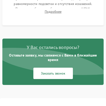
равномерности подсветки и отсутствия искажений.
Проверка работоспособности всех портов (HDMI,
Подробнее
DisplayPort, VGA) и кнопок управления под нагрузкой в
течение пары часов.
У Вас остались вопросы?
Оставьте заявку, мы свяжемся с Вами в ближайшее
время
Заказать звонок