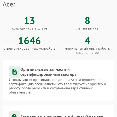
Acer
13
8
сотрудников в штате
лет на рынке
1646
4
отремонтированных устройств
минимальный опыт работы
специалистов
Оригинальные запчасти и
сертифицированные мастера
Используются оригинальные детали Acer и прошедшие
сертификацию специалисты, что гарантирует корректную
работу после ремонта и сохранение гарантийных
обязательств
Бесплатная диагностика и быстрый ремонт