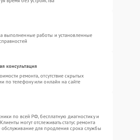
уя время без устройства
на выполненные работы и установленные
исправностей
ая консультация
оимости ремонта, отсутствие скрытых
и по телефону или онлайн на сайте
хники по всей РФ, бесплатную диагностику и
Клиенты могут отслеживать статус ремонта
е обслуживание для продления срока службы