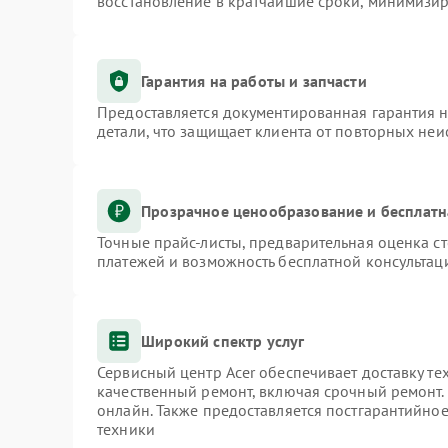
восстановление в кратчайшие сроки, минимизир
Гарантия на работы и запчасти
Предоставляется документированная гарантия 
детали, что защищает клиента от повторных не
Прозрачное ценообразование и бесплатн
Точные прайс-листы, предварительная оценка ст
платежей и возможность бесплатной консультаци
Широкий спектр услуг
Сервисный центр Acer обеспечивает доставку те
качественный ремонт, включая срочный ремонт. 
онлайн. Также предоставляется постгарантийно
техники