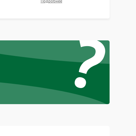
Подробнее
Проверка Wi-Fi, камеры, микрофона и всех
портов перед выдачей устройства.
1000 ₽
Подробнее →
?
1000 ₽
Подробнее →
1500 ₽
Подробнее →