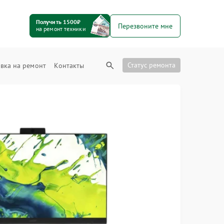
Получить 1500₽
Перезвоните мне
на ремонт техники
Статус ремонта
вка на ремонт
Контакты