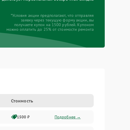
*Условия акции предполагают, что отправляя
заявку через текущую форму акции, вы
получаете купон на 1500 рублей. Купоном
можно оплатить до 25% от стоимости ремонта
Стоимость
1500 ₽
Подробнее →