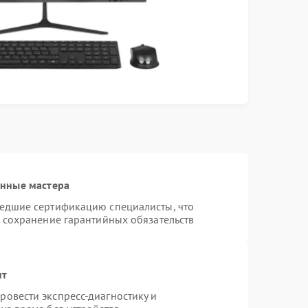
анные мастера
шедшие сертификацию специалисты, что
и сохранение гарантийных обязательств
нт
овести экспресс-диагностику и