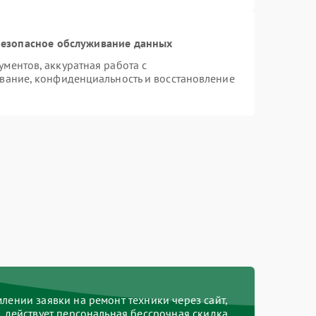
езопасное обслуживание данных
ментов, аккуратная работа с
вание, конфиденциальность и восстановление
ении заявки на ремонт техники через сайт,
действует персональная бессрочная скидка