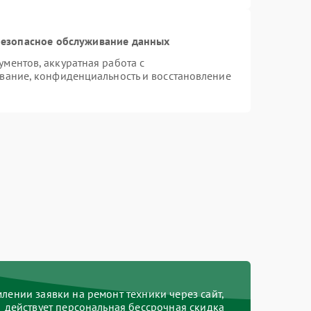
езопасное обслуживание данных
ментов, аккуратная работа с
вание, конфиденциальность и восстановление
ении заявки на ремонт техники через сайт,
действует персональная бессрочная скидка