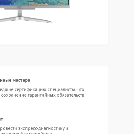
анные мастера
шедшие сертификацию специалисты, что
и сохранение гарантийных обязательств
нт
овести экспресс-диагностику и
уя время без устройства