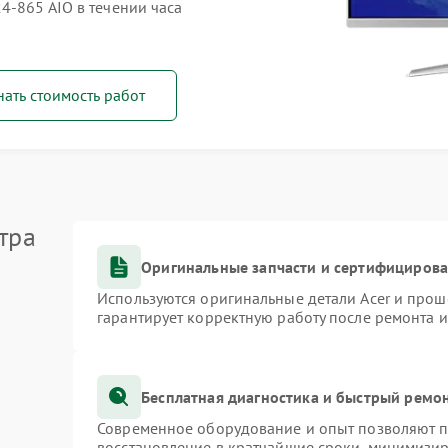
4‑865 AIO в течении часа
нать стоимость работ
тра
Оригинальные запчасти и сертифициров
Используются оригинальные детали Acer и про
гарантирует корректную работу после ремонта 
Бесплатная диагностика и быстрый ремо
Современное оборудование и опыт позволяют пр
восстановление в кратчайшие сроки, минимизир