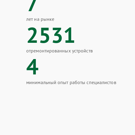
7
лет на рынке
2531
отремонтированных устройств
4
минимальный опыт работы специалистов