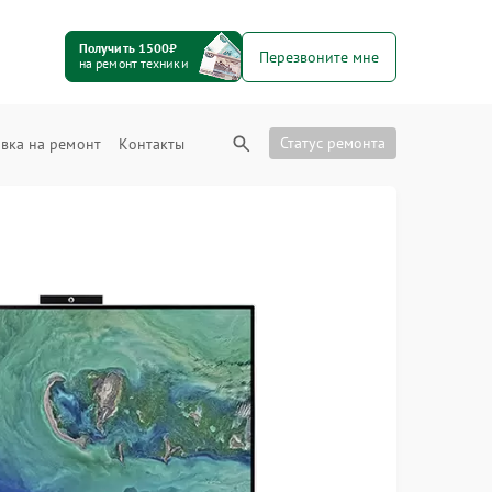
Получить 1500₽
Перезвоните мне
на ремонт техники
Статус ремонта
вка на ремонт
Контакты