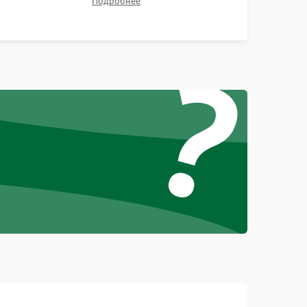
Подробнее
Проверка Wi-Fi, камеры, микрофона и всех
портов перед выдачей устройства.
1000 ₽
Подробнее →
?
1000 ₽
Подробнее →
1500 ₽
Подробнее →