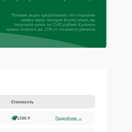
*Условия акции предполагают, что отправляя
заявку через текущую форму акции, вы
получаете купон на 1500 рублей. Купоном
можно оплатить до 25% от стоимости ремонта
Стоимость
1500 ₽
Подробнее →