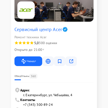
Сервисный центр Acer
Ремонт техники Acer
5,0
300 оценки
Открыто до 21:00
Маршрут
360
Обзор
Отзывы
Адрес
г. Екатеринбург, ул. Чебышёва, 4
Контакты
+7 (343) 300-89-24