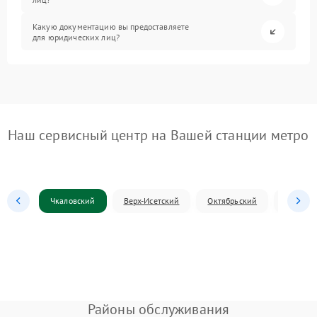
Какую документацию вы предоставляете
для юридических лиц?
Наш сервисный центр на Вашей станции метро
Чкаловский
Верх-Исетский
Октябрьский
Железн
Районы обслуживания