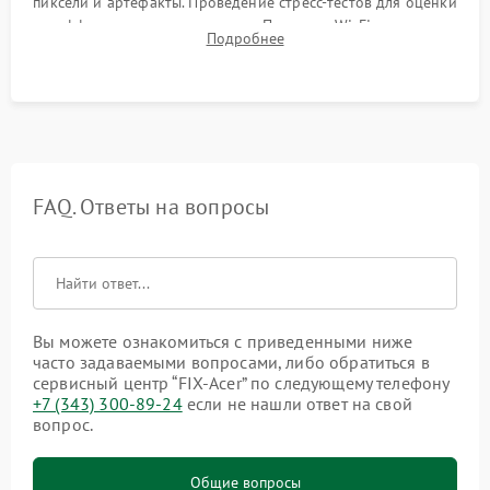
пиксели и артефакты. Проведение стресс-тестов для оценки
эффективности охлаждения. Проверка Wi-Fi, камеры,
Подробнее
микрофона и всех портов перед выдачей устройства.
FAQ. Ответы на вопросы
Вы можете ознакомиться с приведенными ниже
часто задаваемыми вопросами, либо обратиться в
сервисный центр “FIX-Acer” по следующему телефону
+7 (343) 300-89-24
если не нашли ответ на свой
вопрос.
Общие вопросы