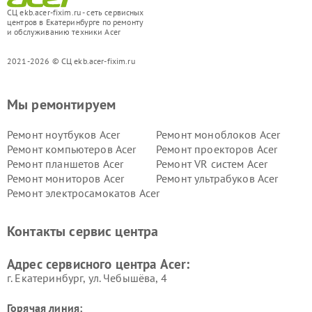
СЦ ekb.acer-fixim.ru - сеть сервисных
центров в Екатеринбурге по ремонту
и обслуживанию техники Acer
2021-2026 © СЦ ekb.acer-fixim.ru
Мы ремонтируем
Ремонт ноутбуков Acer
Ремонт моноблоков Acer
Ремонт компьютеров Acer
Ремонт проекторов Acer
Ремонт планшетов Acer
Ремонт VR систем Acer
Ремонт мониторов Acer
Ремонт ультрабуков Acer
Ремонт электросамокатов Acer
Контакты сервис центра
Адрес сервисного центра Acer:
г. Екатеринбург, ул. Чебышёва, 4
Горячая линия: