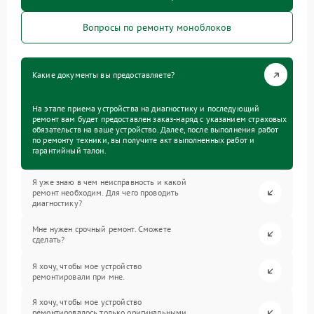
Вопросы по ремонту моноблоков
Какие документы вы предоставляете?
На этапе приема устройства на диагностику и последующий
ремонт вам будет предоставлен заказ-наряд с указанием страховых
обязательств на ваше устройство. Далее, после выполнения работ
по ремонту техники, вы получите акт выполненных работ и
гарантийный талон.
Я уже знаю в чем неисправность и какой
ремонт необходим. Для чего проводить
диагностику?
Мне нужен срочный ремонт. Сможете
сделать?
Я хочу, чтобы мое устройство
ремонтировали при мне.
Я хочу, чтобы мое устройство
ремонтировалось только оригинальными