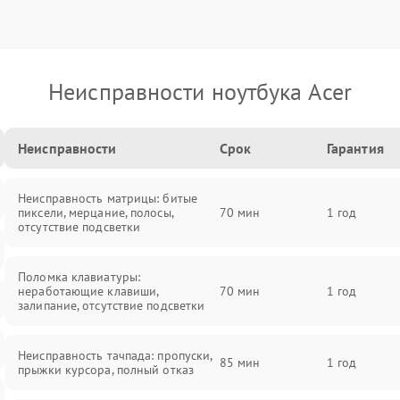
Неисправности ноутбука Acer
Неисправности
Срок
Гарантия
Неисправность матрицы: битые
пиксели, мерцание, полосы,
70 мин
1 год
отсутствие подсветки
Поломка клавиатуры:
неработающие клавиши,
70 мин
1 год
залипание, отсутствие подсветки
Неисправность тачпада: пропуски,
85 мин
1 год
прыжки курсора, полный отказ