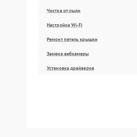
Чистка от пыли
Настройка Wi-Fi
Ремонт петель крышки
Замена вебкамеры
Установка драйверов