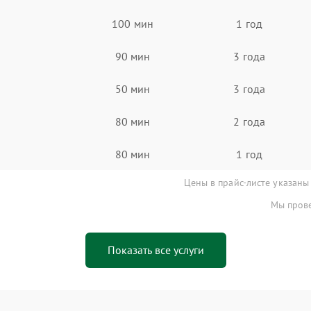
100 мин
1 год
90 мин
3 года
50 мин
3 года
80 мин
2 года
80 мин
1 год
Цены в прайс-листе указаны
Мы прове
Показать все услуги