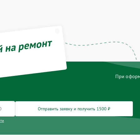
й на ремонт
При оформл
Отправить заявку и получить 1500 ₽
сти