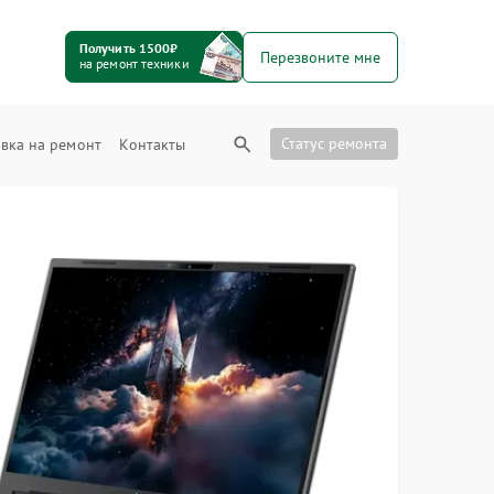
Получить 1500₽
Перезвоните мне
на ремонт техники
Статус ремонта
вка на ремонт
Контакты