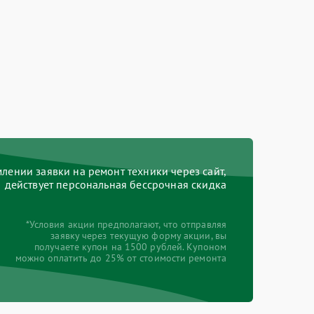
ении заявки на ремонт техники через сайт,
действует персональная бессрочная скидка
*Условия акции предполагают, что отправляя
заявку через текущую форму акции, вы
получаете купон на 1500 рублей. Купоном
можно оплатить до 25% от стоимости ремонта