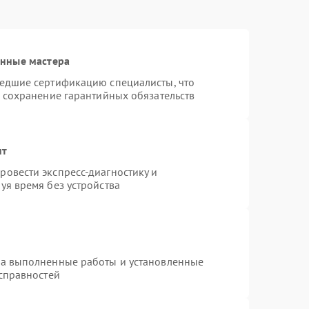
анные мастера
шедшие сертификацию специалисты, что
и сохранение гарантийных обязательств
нт
овести экспресс-диагностику и
уя время без устройства
на выполненные работы и установленные
исправностей