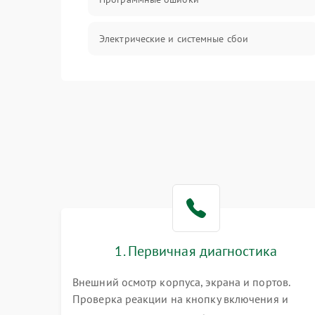
Электрические и системные сбои
Интерфейсные проблемы
Батарея
Сеть и интернет
Система охлаждения
1. Первичная диагностика
Внешний осмотр корпуса, экрана и портов.
Проверка реакции на кнопку включения и