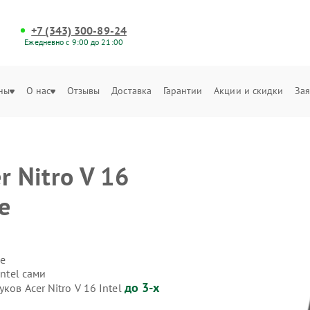
+7 (343) 300-89-24
Ежедневно с 9:00 до 21:00
ны
О нас
Отзывы
Доставка
Гарантии
Акции и скидки
Зая
r Nitro V 16
е
е
Intel сами
до 3-х
ков Acer Nitro V 16 Intel