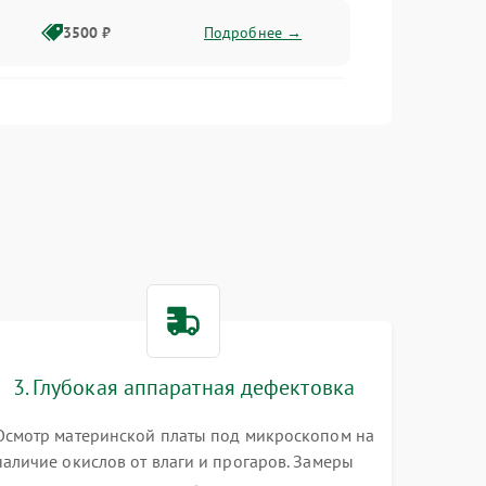
3500 ₽
Подробнее →
2500 ₽
Подробнее →
2000 ₽
Подробнее →
2500 ₽
Подробнее →
3. Глубокая аппаратная дефектовка
3000 ₽
Подробнее →
Осмотр материнской платы под микроскопом на
наличие окислов от влаги и прогаров. Замеры
2000 ₽
Подробнее →