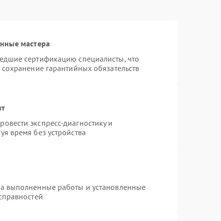
анные мастера
шедшие сертификацию специалисты, что
и сохранение гарантийных обязательств
нт
овести экспресс-диагностику и
уя время без устройства
на выполненные работы и установленные
исправностей