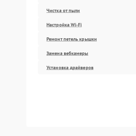
Чистка от пыли
Настройка Wi-Fi
Ремонт петель крышки
Замена вебкамеры
Установка драйверов