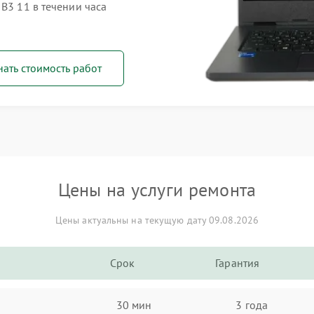
B3 11 в течении часа
нать стоимость работ
Цены на услуги ремонта
Цены актуальны на текущую дату 09.08.2026
Срок
Гарантия
30 мин
3 года