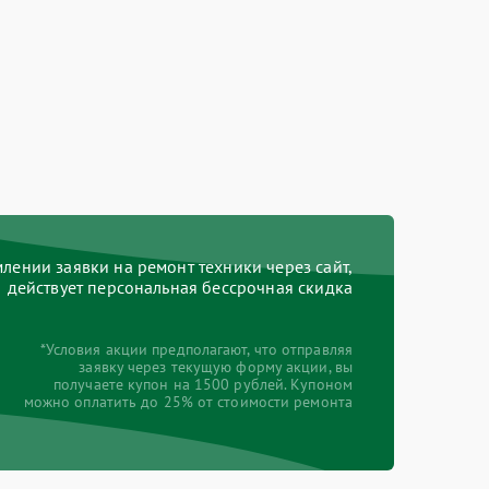
ении заявки на ремонт техники через сайт,
действует персональная бессрочная скидка
*Условия акции предполагают, что отправляя
заявку через текущую форму акции, вы
получаете купон на 1500 рублей. Купоном
можно оплатить до 25% от стоимости ремонта