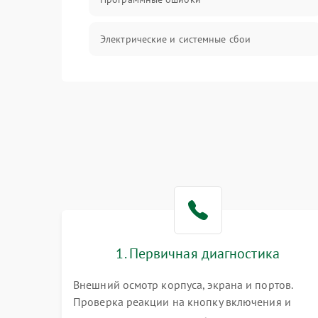
Электрические и системные сбои
Интерфейсные проблемы
Батарея
Сеть и интернет
Система охлаждения
1. Первичная диагностика
Внешний осмотр корпуса, экрана и портов.
Проверка реакции на кнопку включения и