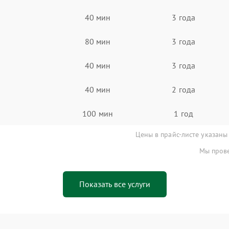
40 мин
3 года
80 мин
3 года
40 мин
3 года
40 мин
2 года
100 мин
1 год
Цены в прайс-листе указаны
Мы прове
Показать все услуги