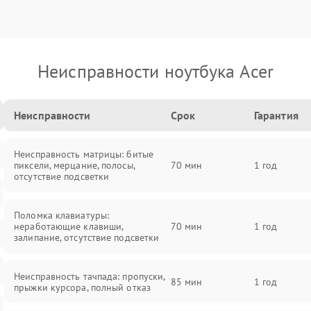
Неисправности ноутбука Acer
Неисправности
Срок
Гарантия
Неисправность матрицы: битые
пиксели, мерцание, полосы,
70 мин
1 год
отсутствие подсветки
Поломка клавиатуры:
неработающие клавиши,
70 мин
1 год
залипание, отсутствие подсветки
Неисправность тачпада: пропуски,
85 мин
1 год
прыжки курсора, полный отказ