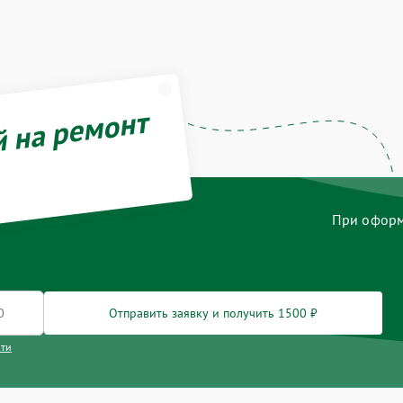
й на ремонт
При оформл
Отправить заявку и получить 1500 ₽
сти