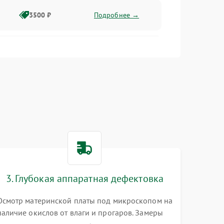
3500 ₽
Подробнее →
2500 ₽
Подробнее →
2000 ₽
Подробнее →
2500 ₽
Подробнее →
3. Глубокая аппаратная дефектовка
3000 ₽
Подробнее →
Осмотр материнской платы под микроскопом на
наличие окислов от влаги и прогаров. Замеры
2000 ₽
Подробнее →