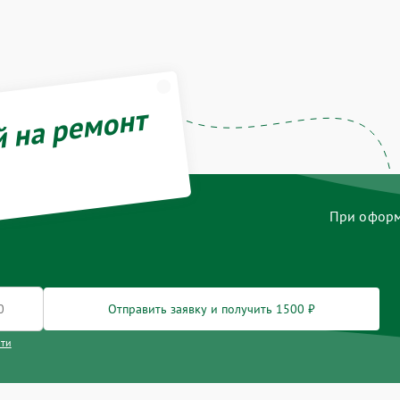
й на ремонт
При оформл
Отправить заявку и получить 1500 ₽
сти