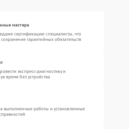
анные мастера
шедшие сертификацию специалисты, что
и сохранение гарантийных обязательств
нт
овести экспресс-диагностику и
уя время без устройства
на выполненные работы и установленные
исправностей