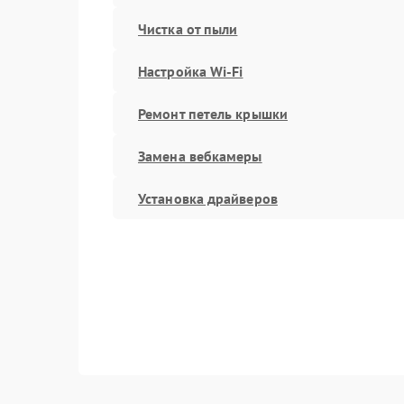
Чистка от пыли
Настройка Wi-Fi
Ремонт петель крышки
Замена вебкамеры
Установка драйверов