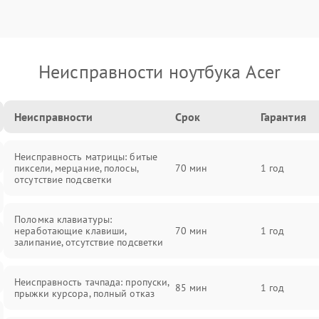
Неисправности ноутбука Acer
Неисправности
Срок
Гарантия
Неисправность матрицы: битые
пиксели, мерцание, полосы,
70 мин
1 год
отсутствие подсветки
Поломка клавиатуры:
неработающие клавиши,
70 мин
1 год
залипание, отсутствие подсветки
Неисправность тачпада: пропуски,
85 мин
1 год
прыжки курсора, полный отказ