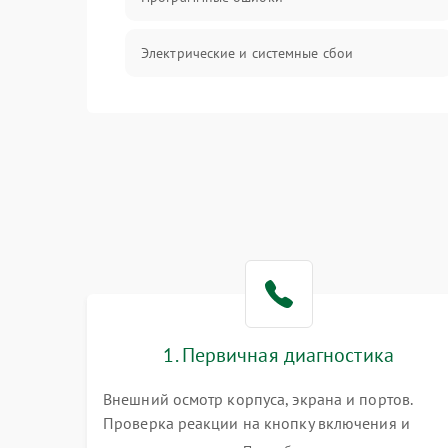
Электрические и системные сбои
Интерфейсные проблемы
Батарея
Сеть и интернет
Система охлаждения
1. Первичная диагностика
Внешний осмотр корпуса, экрана и портов.
Проверка реакции на кнопку включения и
подключение зарядного устройства. Оценка