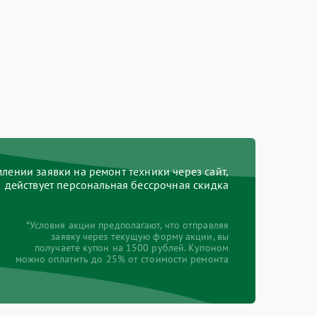
ении заявки на ремонт техники через сайт,
действует персональная бессрочная скидка
*Условия акции предполагают, что отправляя
заявку через текущую форму акции, вы
получаете купон на 1500 рублей. Купоном
можно оплатить до 25% от стоимости ремонта