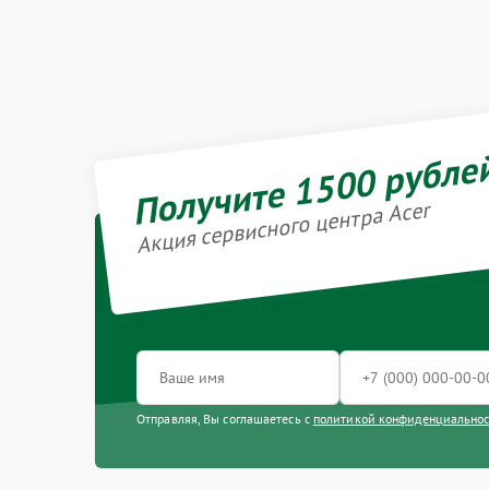
Получите 1500 рубле
Акция сервисного центра Acer
Отправляя, Вы соглашаетесь с
политикой конфиденциально