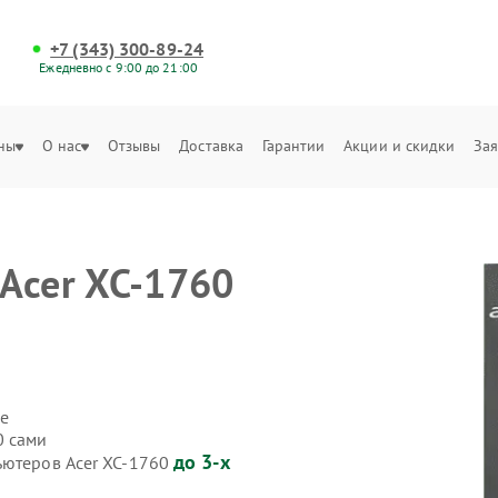
+7 (343) 300-89-24
Ежедневно с 9:00 до 21:00
ны
О нас
Отзывы
Доставка
Гарантии
Акции и скидки
Зая
Acer XC-1760
е
0 сами
до 3-х
ьютеров Acer XC-1760