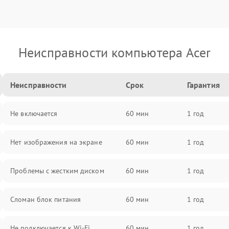
Неисправности компьютера Acer
Неисправности
Срок
Гарантия
Не включается
60 мин
1 год
Нет изображения на экране
60 мин
1 год
Проблемы с жестким диском
60 мин
1 год
Сломан блок питания
60 мин
1 год
Не подключается к Wi-Fi
60 мин
1 год