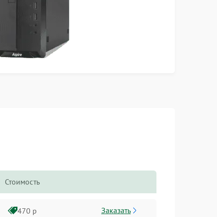
Стоимость
Заказать
470 р