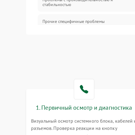
стабильностью
Прочие специфичные проблемы
Проблемы с хранением данных
Механические повреждения
Программное обеспечение
Аудио
1. Первичный осмотр и диагностика
Визуальный осмотр системного блока, кабелей 
разъемов. Проверка реакции на кнопку