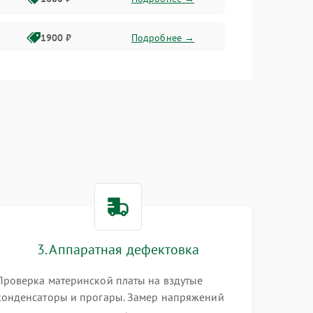
1900 ₽
Подробнее →
1800 ₽
Подробнее →
1400 ₽
Подробнее →
1700 ₽
Подробнее →
1500 ₽
Подробнее →
3. Аппаратная дефектовка
1300 ₽
Подробнее →
Проверка материнской платы на вздутые
конденсаторы и прогары. Замер напряжений