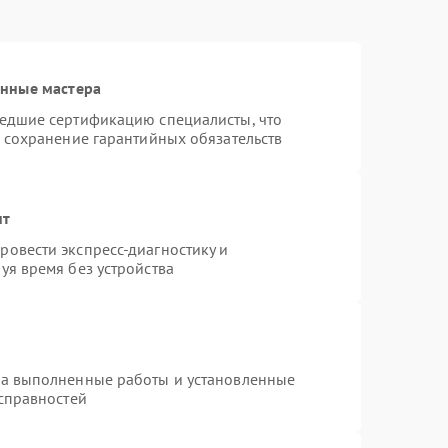
анные мастера
шедшие сертификацию специалисты, что
и сохранение гарантийных обязательств
нт
овести экспресс-диагностику и
уя время без устройства
на выполненные работы и установленные
исправностей