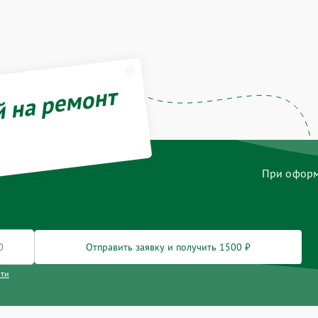
й на ремонт
При оформл
Отправить заявку и получить 1500 ₽
сти