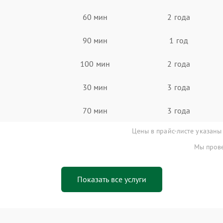
60 мин
2 года
90 мин
1 год
100 мин
2 года
30 мин
3 года
70 мин
3 года
Цены в прайс-листе указаны
Мы прове
Показать все услуги