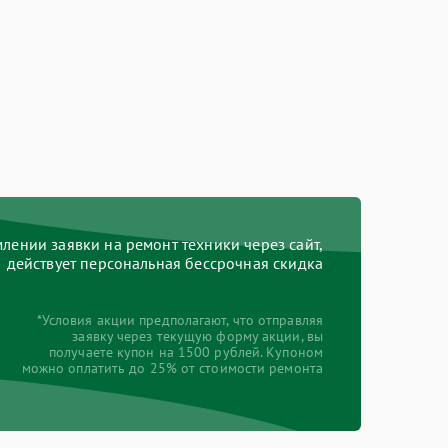
ении заявки на ремонт техники через сайт,
действует персональная бессрочная скидка
*Условия акции предполагают, что отправляя
заявку через текущую форму акции, вы
получаете купон на 1500 рублей. Купоном
можно оплатить до 25% от стоимости ремонта