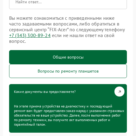
Вы можете ознакомиться с приведенными ниже
часто задаваемыми вопросами, либо обратиться в
сервисный центр “FIX-Acer” по следующему телефону
+7 (343) 300-89-24
если не нашли ответ на свой
вопрос.
Общие вопросы
Вопросы по ремонту планшетов
Какие документы вы предоставляете?
На этапе приема устройства на диагностику и последующий
ремонт вам будет предоставлен заказ-наряд с указанием страховых
обязательств на ваше устройство. Далее, после выполнения работ
по ремонту техники, вы получите акт выполненных работ и
гарантийный талон.