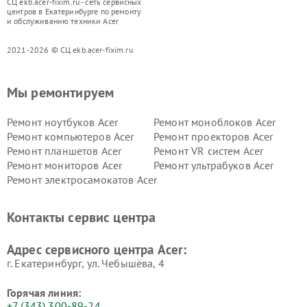
СЦ ekb.acer-fixim.ru - сеть сервисных
центров в Екатеринбурге по ремонту
и обслуживанию техники Acer
2021-2026 © СЦ ekb.acer-fixim.ru
Мы ремонтируем
Ремонт ноутбуков Acer
Ремонт моноблоков Acer
Ремонт компьютеров Acer
Ремонт проекторов Acer
Ремонт планшетов Acer
Ремонт VR систем Acer
Ремонт мониторов Acer
Ремонт ультрабуков Acer
Ремонт электросамокатов Acer
Контакты сервис центра
Адрес сервисного центра Acer:
г. Екатеринбург, ул. Чебышёва, 4
Горячая линия:
+7 (343) 300-89-24