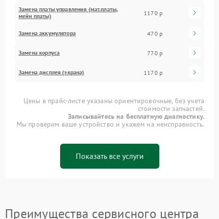
Замена платы управления (мат.платы,
1170 р
мейн платы)
Замена аккумулятора
470 р
Замена корпуса
770 р
Замена дисплея (экрана)
1170 р
Цены в прайс-листе указаны ориентировочные, без учета
стоимости запчастей.
Записывайтесь на бесплатную диагностику.
Мы проверим ваше устройство и укажем на неисправность.
Показать все услуги
Преимущества сервисного центра