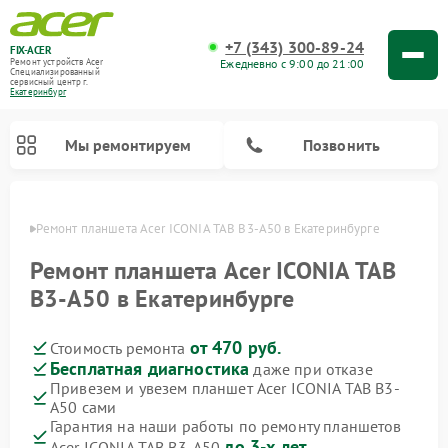
+7 (343) 300-89-24
FIX-ACER
Ежедневно с 9:00 до 21:00
Ремонт устройств Acer
Специализированный
cервисный центр г.
Екатеринбург
Мы ремонтируем
Позвонить
бурге
Ремонт планшета Acer ICONIA TAB B3-A50 в Екатеринбурге
Ремонт планшета Acer ICONIA TAB
B3-A50 в Екатеринбурге
от 470 руб.
Стоимость ремонта
Бесплатная диагностика
даже при отказе
Привезем и увезем планшет Acer ICONIA TAB B3-
A50 сами
Гарантия на наши работы по ремонту планшетов
до 3-х лет
Acer ICONIA TAB B3-A50