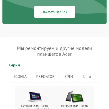
Заказать звонок
Мы ремонтируем и другие модели
планшетов Acer
Серии
ICONIA
PREDATOR
SPIN
Nitro
Icon
Ремонт планшета
Ремонт планшета