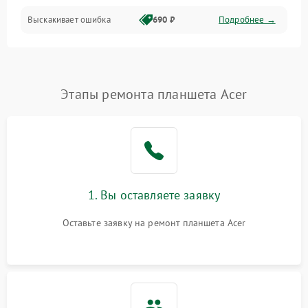
Выскакивает ошибка
690 ₽
Подробнее →
Перегрев и нестабильная работа
Влага и механические повреждения
Сеть и интернет
Этапы ремонта планшета Acer
Зарядка и разъёмы
Программные сбои
1. Вы оставляете заявку
Память и данные
Оставьте заявку на ремонт планшета Acer
Режим работы
Связь и беспроводные модули
Камера