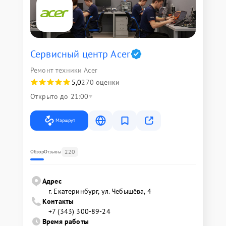
Сервисный центр Acer
Ремонт техники Acer
5,0
270 оценки
Открыто до 21:00
Маршрут
220
Обзор
Отзывы
Адрес
г. Екатеринбург, ул. Чебышёва, 4
Контакты
+7 (343) 300-89-24
Время работы