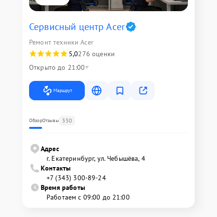
Сервисный центр Acer
Ремонт техники Acer
5,0
276 оценки
Открыто до 21:00
Маршрут
330
Обзор
Отзывы
Адрес
г. Екатеринбург, ул. Чебышёва, 4
Контакты
+7 (343) 300-89-24
Время работы
Работаем с 09:00 до 21:00