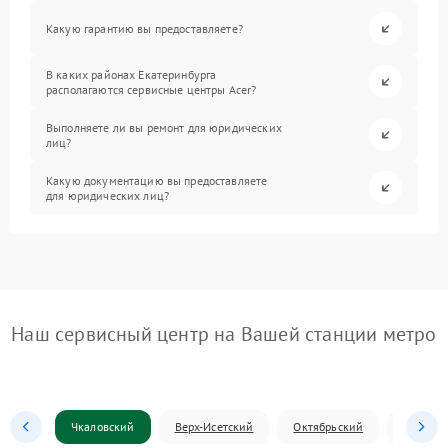
Какую гарантию вы предоставляете?
В каких районах Екатеринбурга
располагаются сервисные центры Acer?
Выполняете ли вы ремонт для юридических
лиц?
Какую документацию вы предоставляете
для юридических лиц?
Наш сервисный центр на Вашей станции метро
Чкаловский
Верх-Исетский
Октябрьский
Железн