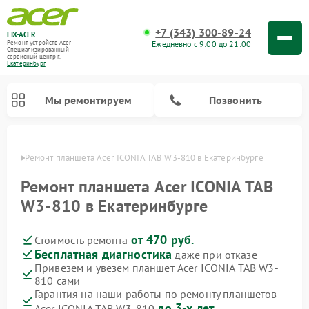
+7 (343) 300-89-24
FIX-ACER
Ежедневно с 9:00 до 21:00
Ремонт устройств Acer
Специализированный
cервисный центр г.
Екатеринбург
Мы ремонтируем
Позвонить
бурге
Ремонт планшета Acer ICONIA TAB W3-810 в Екатеринбурге
Ремонт планшета Acer ICONIA TAB
W3-810 в Екатеринбурге
от 470 руб.
Стоимость ремонта
Бесплатная диагностика
даже при отказе
Привезем и увезем планшет Acer ICONIA TAB W3-
810 сами
Гарантия на наши работы по ремонту планшетов
до 3-х лет
Acer ICONIA TAB W3-810