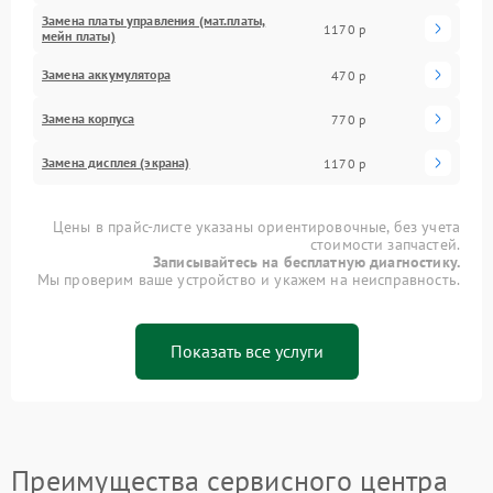
Замена платы управления (мат.платы,
1170 р
мейн платы)
Замена аккумулятора
470 р
Замена корпуса
770 р
Замена дисплея (экрана)
1170 р
Цены в прайс-листе указаны ориентировочные, без учета
стоимости запчастей.
Записывайтесь на бесплатную диагностику.
Мы проверим ваше устройство и укажем на неисправность.
Показать все услуги
Преимущества сервисного центра