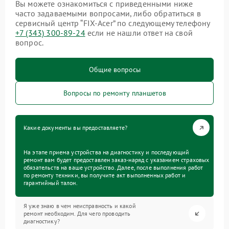
Вы можете ознакомиться с приведенными ниже
часто задаваемыми вопросами, либо обратиться в
сервисный центр “FIX-Acer” по следующему телефону
+7 (343) 300-89-24
если не нашли ответ на свой
вопрос.
Общие вопросы
Вопросы по ремонту планшетов
Какие документы вы предоставляете?
На этапе приема устройства на диагностику и последующий
ремонт вам будет предоставлен заказ-наряд с указанием страховых
обязательств на ваше устройство. Далее, после выполнения работ
по ремонту техники, вы получите акт выполненных работ и
гарантийный талон.
Я уже знаю в чем неисправность и какой
ремонт необходим. Для чего проводить
диагностику?