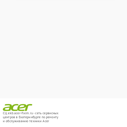
СЦ ekb.acer-fixim.ru - сеть сервисных
центров в Екатеринбурге по ремонту
и обслуживанию техники Acer