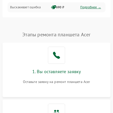
Выскакивает ошибка
690 ₽
Подробнее →
Перегрев и нестабильная работа
Влага и механические повреждения
Сеть и интернет
Этапы ремонта планшета Acer
Зарядка и разъёмы
Программные сбои
1. Вы оставляете заявку
Память и данные
Оставьте заявку на ремонт планшета Acer
Режим работы
Связь и беспроводные модули
Камера