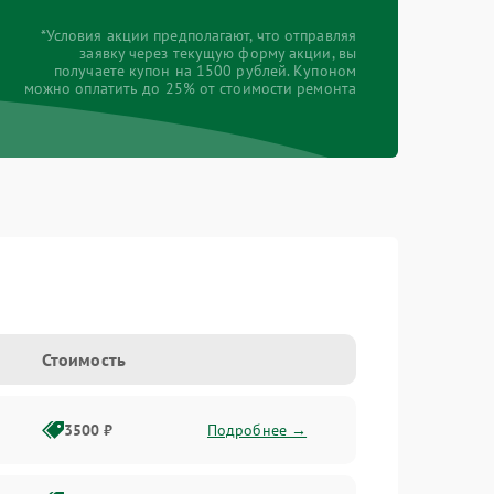
*Условия акции предполагают, что отправляя
заявку через текущую форму акции, вы
получаете купон на 1500 рублей. Купоном
можно оплатить до 25% от стоимости ремонта
Стоимость
3500 ₽
Подробнее →