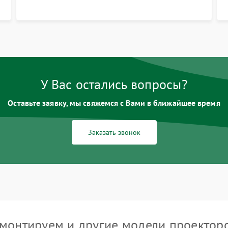
размытия. Надежное подключение всех
шлейфов, установка датчиков и закрытие
корпуса устройства.
У Вас остались вопросы?
Оставьте заявку, мы свяжемся с Вами в ближайшее время
Заказать звонок
монтируем и другие модели проекторо