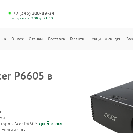
+7 (343) 300-89-24
Ежедневно с 9:00 до 21:00
ны
О нас
Отзывы
Доставка
Гарантии
Акции и скидки
Зая
cer P6605 в
е
ами
до 3-х лет
кторов Acer P6605
течении часа