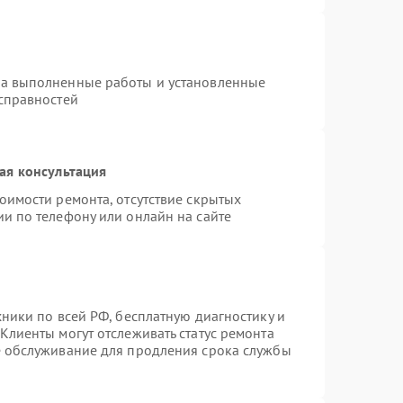
на выполненные работы и установленные
исправностей
ая консультация
оимости ремонта, отсутствие скрытых
и по телефону или онлайн на сайте
хники по всей РФ, бесплатную диагностику и
Клиенты могут отслеживать статус ремонта
е обслуживание для продления срока службы