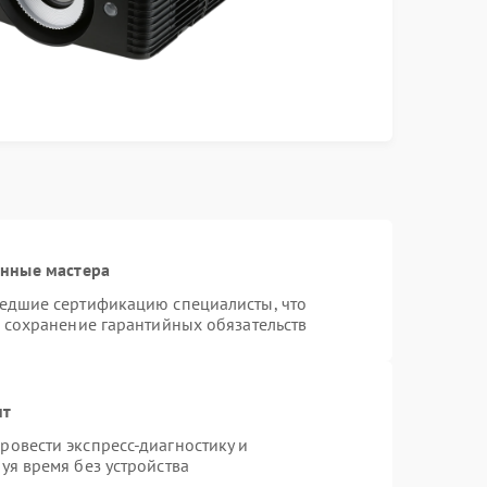
анные мастера
шедшие сертификацию специалисты, что
и сохранение гарантийных обязательств
нт
овести экспресс-диагностику и
уя время без устройства