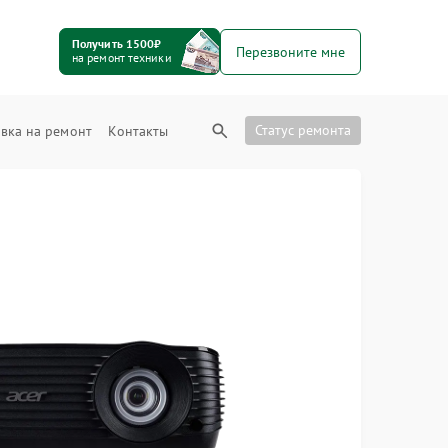
Получить 1500₽
Перезвоните мне
на ремонт техники
Статус ремонта
вка на ремонт
Контакты