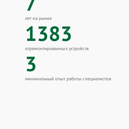
7
лет на рынке
1383
отремонтированных устройств
3
минимальный опыт работы специалистов