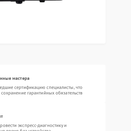
анные мастера
шедшие сертификацию специалисты, что
и сохранение гарантийных обязательств
нт
овести экспресс-диагностику и
уя время без устройства