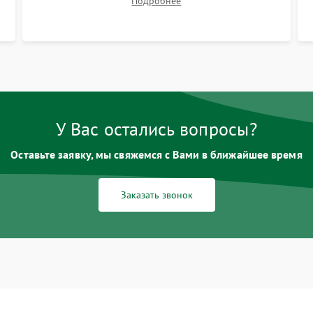
Подробнее
размытия. Надежное подключение всех
шлейфов, установка датчиков и закрытие
корпуса устройства.
У Вас остались вопросы?
Оставьте заявку, мы свяжемся с Вами в ближайшее время
Заказать звонок