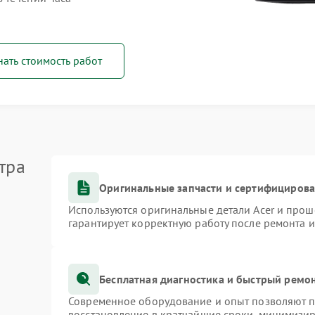
нать стоимость работ
тра
Оригинальные запчасти и сертифициров
Используются оригинальные детали Acer и про
гарантирует корректную работу после ремонта 
Бесплатная диагностика и быстрый ремо
Современное оборудование и опыт позволяют пр
восстановление в кратчайшие сроки, минимизир