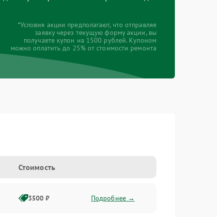
*Условия акции предполагают, что отправляя
заявку через текущую форму акции, вы
получаете купон на 1500 рублей. Купоном
можно оплатить до 25% от стоимости ремонта
Стоимость
3500 ₽
Подробнее →