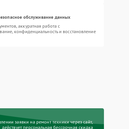
езопасное обслуживание данных
ментов, аккуратная работа с
вание, конфиденциальность и восстановление
ении заявки на ремонт техники через сайт,
действует персональная бессрочная скидка